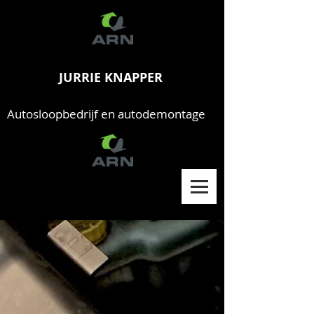
JURRIE KNAPPER
Autosloopbedrijf en autodemontage